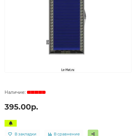
395.00р.
В закладки
В сравнение