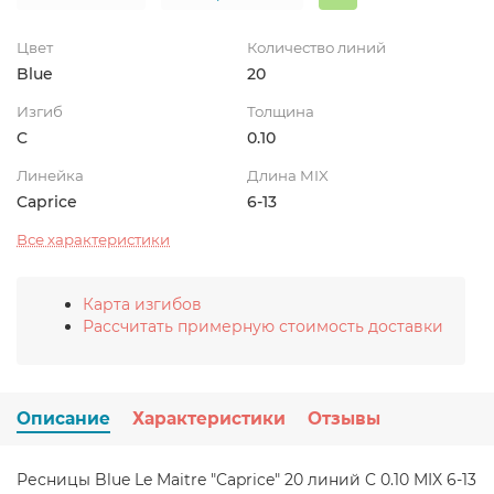
Цвет
Количество линий
Blue
20
Изгиб
Толщина
C
0.10
Линейка
Длина MIX
Caprice
6-13
Все характеристики
Карта изгибов
Рассчитать примерную стоимость доставки
Описание
Характеристики
Отзывы
Ресницы Blue Le Maitre "Caprice" 20 линий C 0.10 MIX 6-13