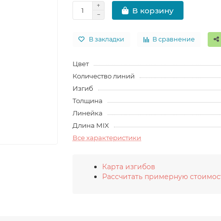
В корзину
В закладки
В сравнение
Цвет
Количество линий
Изгиб
Толщина
Линейка
Длина MIX
Все характеристики
Карта изгибов
Рассчитать примерную стоимос