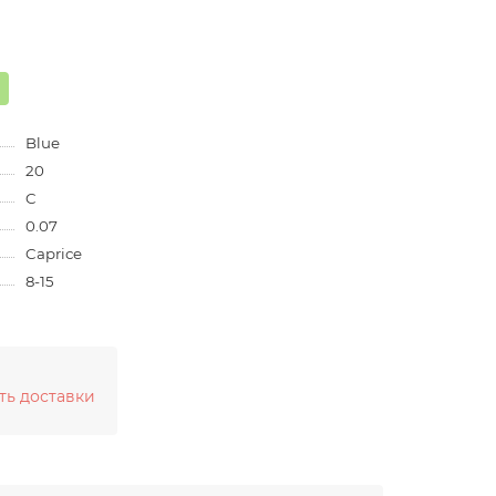
Blue
20
C
0.07
Caprice
8-15
ть доставки