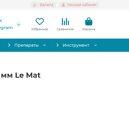
р.
Валюта
Личный кабинет
X
legram
Избранное
Сравнение
Корзина
Препараты
Инструмент
5 мм Le Mat