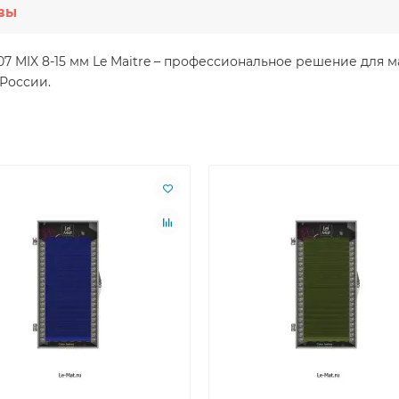
вы
 0.07 MIX 8-15 мм Le Maitre – профессиональное решение дл
 России.