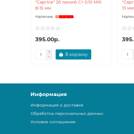
"Caprice" 20 линий C+ 0.10 MIX
"Capr
8-15 мм
13 мм
395.00р.
395
В корзину
Информация
Информация о доставке
Обработка персональных данных
Условия соглашения