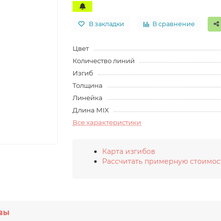
В закладки
В сравнение
Цвет
Количество линий
Изгиб
Толщина
Линейка
Длина MIX
Все характеристики
Карта изгибов
Рассчитать примерную стоимос
вы