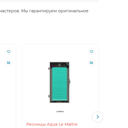
ля мастеров. Мы гарантируем оригинальное
Ресницы Aqua Le Maitre
Ресницы 