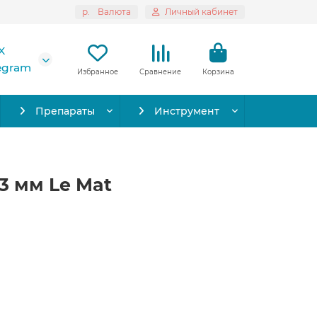
р.
Валюта
Личный кабинет
X
legram
Избранное
Сравнение
Корзина
Препараты
Инструмент
13 мм Le Mat