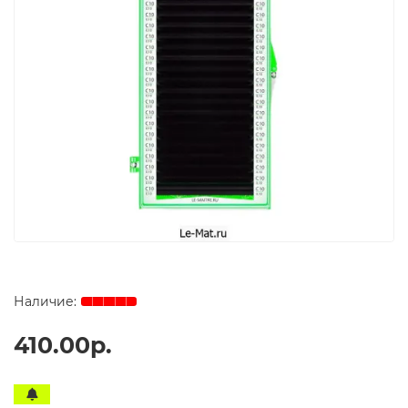
410.00р.