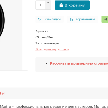
В корзину
В закладки
В сравнение
Аромат
Объем/Вес
Тип ремувера
Все характеристики
Рассчитать примерную стоимос
вы
 Le Maitre – профессиональное решение для мастеров. Мы г