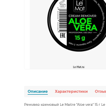
Описание
Характеристики
Отзы
Ремувер кремовый Le Maitre "Aloe vera" 15 г