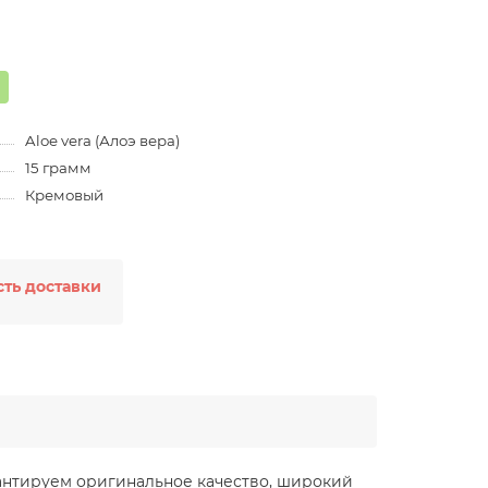
Aloe vera (Алоэ вера)
15 грамм
Кремовый
ть доставки
арантируем оригинальное качество, широкий