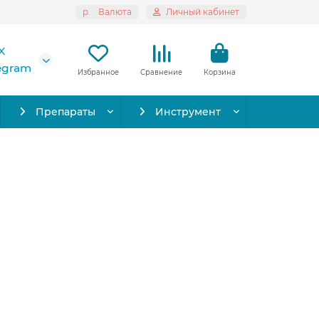
р.
Валюта
Личный кабинет
X
legram
Избранное
Сравнение
Корзина
Препараты
Инструмент