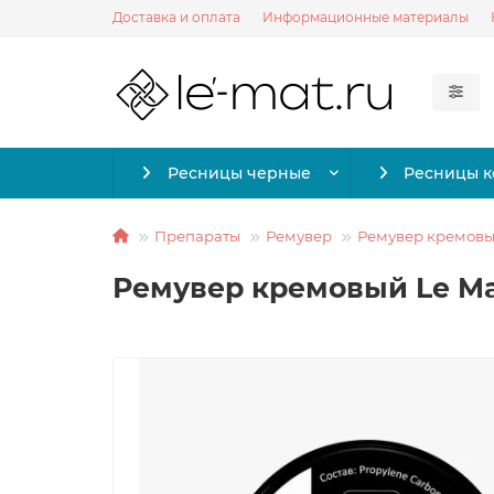
Доставка и оплата
Информационные материалы
Ресницы черные
Ресницы 
Препараты
Ремувер
Ремувер кремов
Ремувер кремовый Le Mait