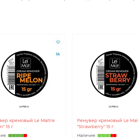
вер кремовый Le Maitre
Ремувер кремовый Le Mai
n" 15 г
"Strawberry" 15 г