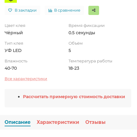
В закладки
В сравнение
Цвет клея
Время фиксации
Чёрный
0.5 секунды
Тип клея
Объём
УФ LED
5
Влажность
Температура работы
40-70
18-23
Все характеристики
Рассчитать примерную стоимость доставки
Описание
Характеристики
Отзывы