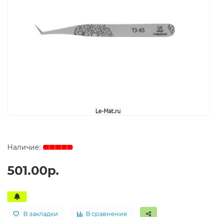
501.00р.
В закладки
В сравнение