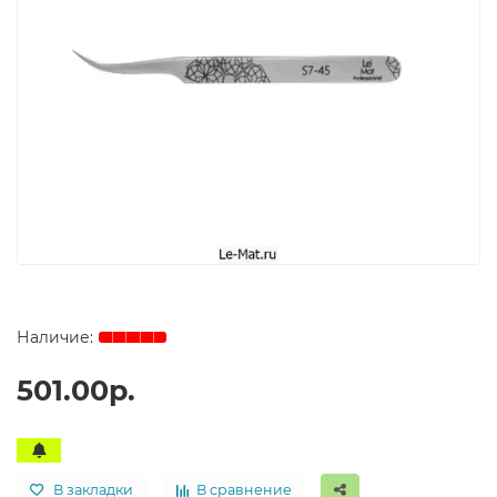
501.00р.
В закладки
В сравнение