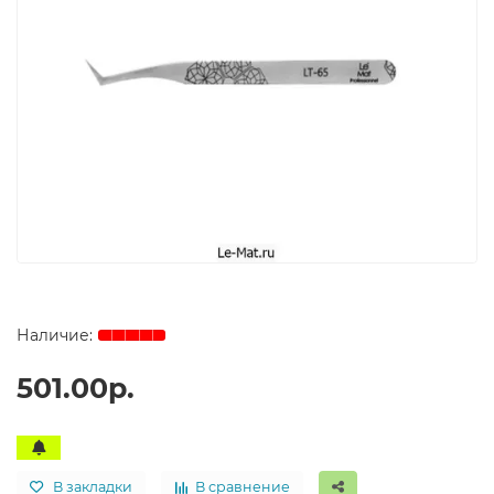
501.00р.
В закладки
В сравнение