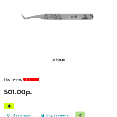
501.00р.
В закладки
В сравнение