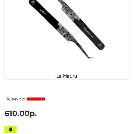
610.00р.