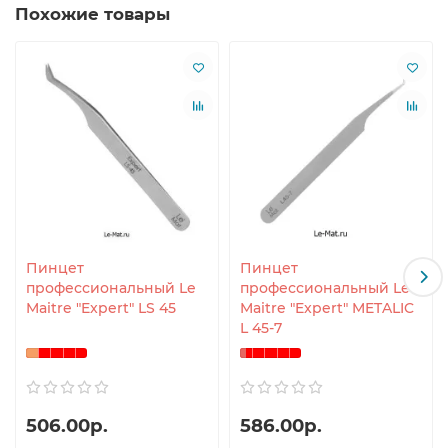
Похожие товары
Пинцет
Пинцет
профессиональный Le
профессиональный Le
Maitre "Expert" LS 45
Maitre "Expert" METALIC
L 45-7
506.00р.
586.00р.