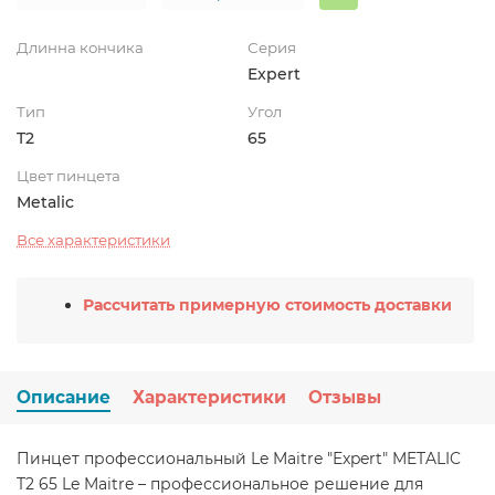
Длинна кончика
Серия
Expert
Тип
Угол
T2
65
Цвет пинцета
Metalic
Все характеристики
Рассчитать примерную стоимость доставки
Описание
Характеристики
Отзывы
Пинцет профессиональный Le Maitre "Expert" METALIC
T2 65 Le Maitre – профессиональное решение для