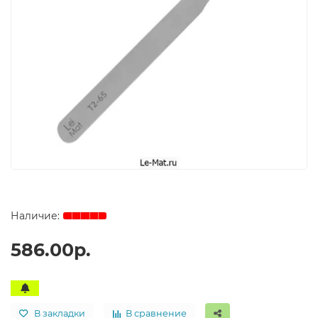
586.00р.
В закладки
В сравнение