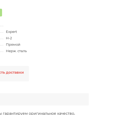
Expert
H-2
Прямой
Нерж. сталь
ть доставки
Мы гарантируем оригинальное качество,