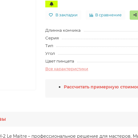
В закладки
В сравнение
Длинна кончика
Серия
Тип
Угол
Цвет пинцета
Все характеристики
Рассчитать примерную стоимос
вы
H-2 Le Maitre – профессиональное решение для мастеров. 