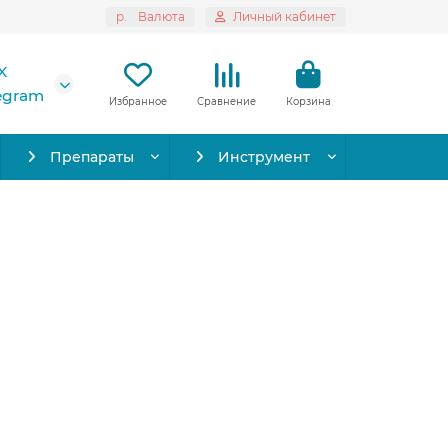
р.
Валюта
Личный кабинет
X
legram
Избранное
Сравнение
Корзина
Препараты
Инструмент