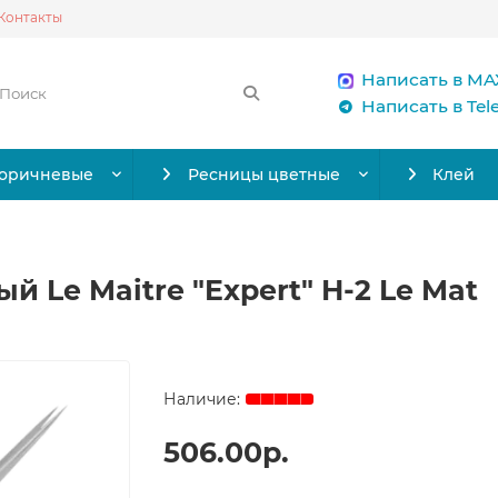
Контакты
Написать в MA
Написать в Te
коричневые
Ресницы цветные
Клей
 Le Maitre "Expert" H-2 Le Mat
506.00р.