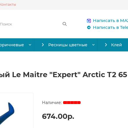
Контакты
Написать в MA
Написать в Te
коричневые
Ресницы цветные
Клей
Le Maitre "Expert" Arctic T2 65
674.00р.