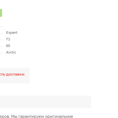
Expert
T2
65
Arctic
ть доставки
стеров. Мы гарантируем оригинальное