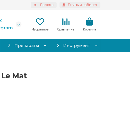
р.
Валюта
Личный кабинет
X
legram
Избранное
Сравнение
Корзина
Препараты
Инструмент
 Le Mat