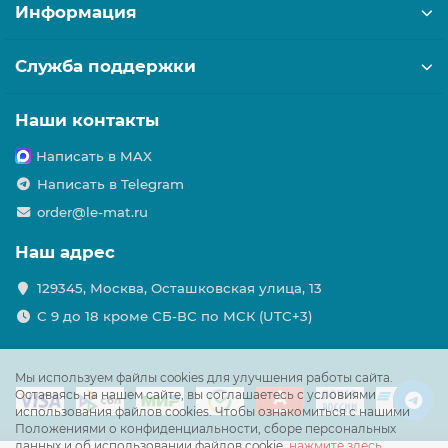
Информация
Служба поддержки
Наши контакты
Написать в MAX
Написать в Telegram
order@le-mat.ru
Наш адрес
129345, Москва, Осташковская улица, 13
С 9 до 18 кроме СБ-ВС по МСК (UTC+3)
Мы используем файлы cookies для улучшения работы сайта.
Оставаясь на нашем сайте, вы соглашаетесь с условиями
использования файлов cookies. Чтобы ознакомиться с нашими
Положениями о конфиденциальности, сборе персональных
данных и об использовании файлов cookie,
нажмите здесь
.