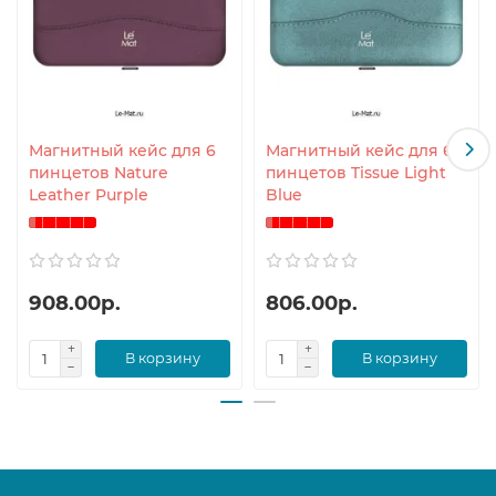
Магнитный кейс для 6
Магнитный кейс для 6
пинцетов Nature
пинцетов Tissue Light
Leather Purple
Blue
908.00р.
806.00р.
В корзину
В корзину