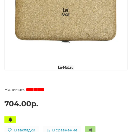
704.00р.
В закладки
В сравнение