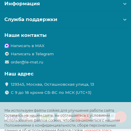
Информация
Служба поддержки
Наши контакты
Написать в MAX
Написать в Telegram
order@le-mat.ru
Наш адрес
129345, Москва, Осташковская улица, 13
С 9 до 18 кроме СБ-ВС по МСК (UTC+3)
Мы используем файлы cookies для улучшения работы сайта.
Оставаясь на нашем сайте, вы соглашаетесь с условиями
использования файлов cookies. Чтобы ознакомиться с нашими
Положениями о конфиденциальности, сборе персональных
данных и об использовании файлов cookie,
нажмите здесь
.