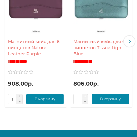
Магнитный кейс для 6
Магнитный кейс для 6
пинцетов Nature
пинцетов Tissue Light
Leather Purple
Blue
908.00р.
806.00р.
В корзину
В корзину