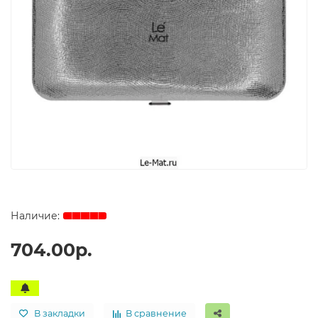
704.00р.
В закладки
В сравнение