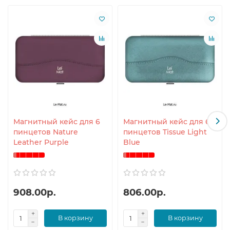
Магнитный кейс для 6
Магнитный кейс для 6
пинцетов Nature
пинцетов Tissue Light
Leather Purple
Blue
908.00р.
806.00р.
В корзину
В корзину