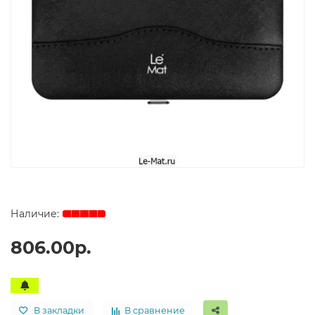
806.00р.
В закладки
В сравнение